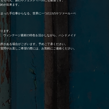
閉めが出来ます。
まった手仕事からなる、世界に一つだけのケツァール • ベ
なります。
が、ヴィンテージ素材の特色を活かしながら、ハンドメイド
箇所がある場合がございます。予めご了承ください。
ご質問やお直しご希望の際には、お気軽にご連絡ください。