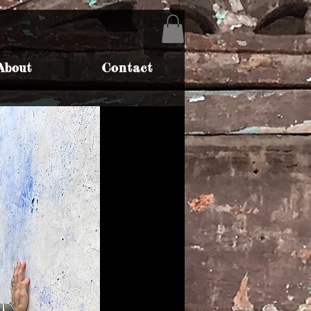
About
Contact