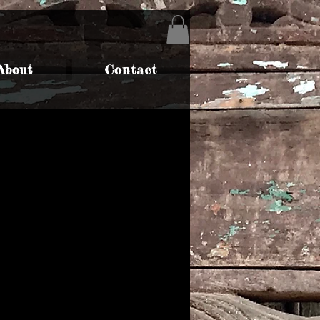
About
Contact