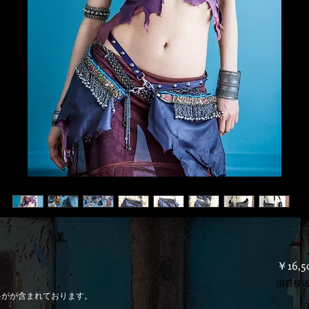
￥16,5
消費税
料がが含まれております。