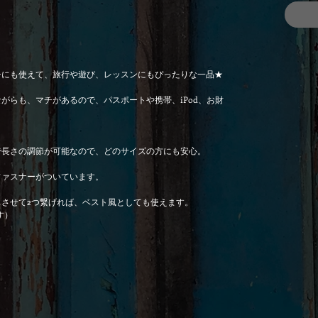
チにも使えて、旅行や遊び、レッスンにもぴったりな一品★
がらも、マチがあるので、パスポートや携帯、iPod、お財
で長さの調節が可能なので、どのサイズの方にも安心。
ファスナーがついています。
させて2つ繋げれば、ベスト風としても使えます。
す）